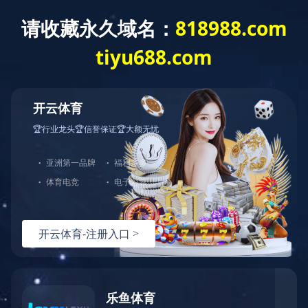
排序
双抗面膜