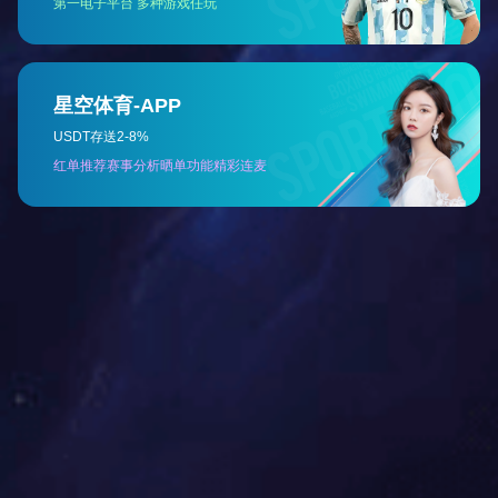
唐嫣版水漾芯肌漂流瓶广告在芯享会中全球首发，片中唐嫣挑战
高难度，潜入海底出演海洋芯女神！惊艳指数爆表！场内场外的
糖蜜们纷纷比心召唤女神，随后珀莱雅为唐嫣加冕海洋芯女神，
点燃活动新篇章！