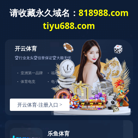
看唐嫣如何带领千万粉丝撕掉标签 High出真我
2017.07.13
7月5日，知名海洋护肤品牌珀莱雅，联合天猫聚划算
在北京
举办
了“唐嫣一呼万in High出真我芯享会”。女神唐嫣和现场粉丝、淘
宝直播观众热情互动，挑战趣味游戏，线上线下观众惊喜不断，
穿越！High趴！他们什么都干！