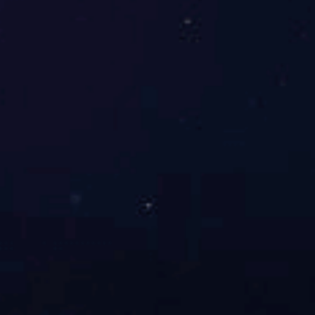
在现场互动环节，唐嫣与粉丝齐齐撕掉外界给自己打上的标签，
high出真我。与此同时，直播平台也同样气氛热烈，即兴抽奖、
红包雨、点赞红包、砸金蛋、密令红包，让线上线下粉丝同步狂
欢！最后，女神唐嫣还与现场观众进行“一呼万in”大合影，让本次
活动完美落幕！