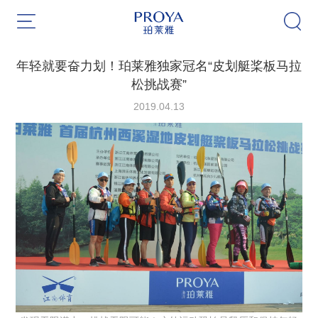
年轻就要奋力划！珀莱雅独家冠名“皮划艇桨板马拉
松挑战赛”
2019.04.13